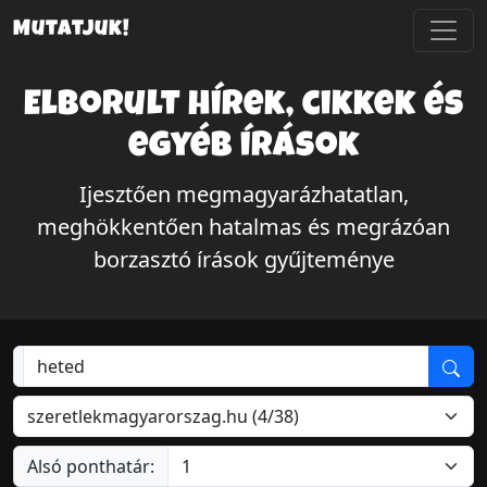
Mutatjuk!
Elborult hírek, cikkek és
egyéb írások
Ijesztően megmagyarázhatatlan,
meghökkentően hatalmas és megrázóan
borzasztó írások gyűjteménye
Alsó ponthatár: