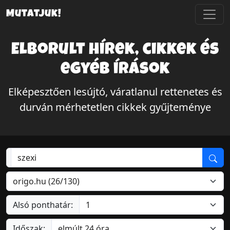
Mutatjuk!
Elborult hírek, cikkek és
egyéb írások
Elképesztően lesújtó, váratlanul rettenetes és
durván mérhetetlen cikkek gyűjteménye
Alsó ponthatár:
Időszak: