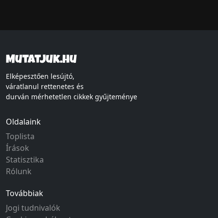
Mutatjuk.hu
Elképesztően lesújtó,
váratlanul rettenetes és
durván mérhetetlen cikkek gyűjteménye
Oldalaink
Toplista
Írások
Statisztika
Rólunk
Továbbiak
Jogi tudnivalók