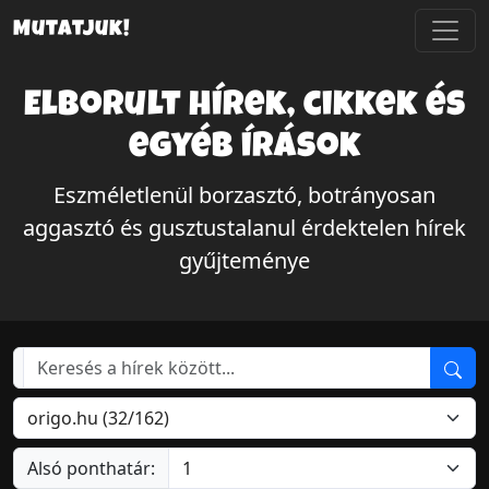
Mutatjuk!
Elborult hírek, cikkek és
egyéb írások
Eszméletlenül borzasztó, botrányosan
aggasztó és gusztustalanul érdektelen hírek
gyűjteménye
Alsó ponthatár: