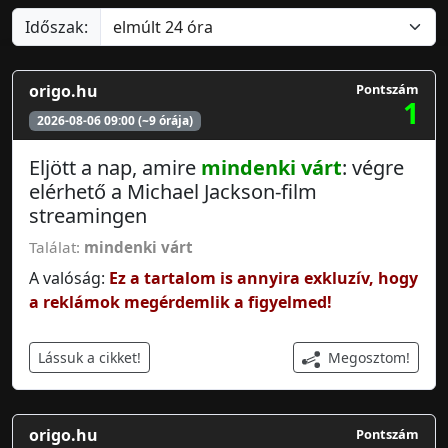
Időszak:
origo.hu
Pontszám
1
2026-08-06 09:00 (~9 órája)
Eljött a nap, amire
mindenki várt
: végre
elérhető a Michael Jackson-film
streamingen
Találat:
mindenki várt
A valóság:
Ez a tartalom is annyira exkluzív, hogy
a reklámok megérdemlik a figyelmed!
Megosztom!
Lássuk a cikket!
origo.hu
Pontszám