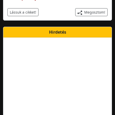
Megosztom!
Lássuk a cikket!
Hirdetés