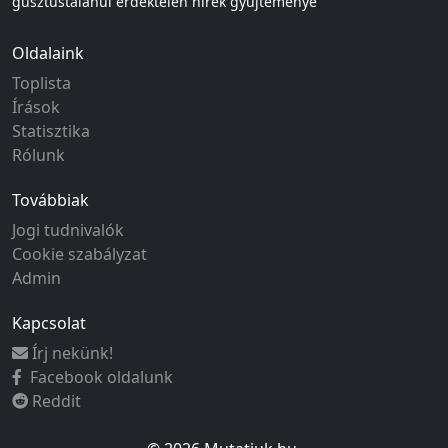
gusztustalanul érdektelen hírek gyűjteménye
Oldalaink
Toplista
Írások
Statisztika
Rólunk
Továbbiak
Jogi tudnivalók
Cookie szabályzat
Admin
Kapcsolat
Írj nekünk!
Facebook oldalunk
Reddit