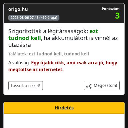
origo.hu
Pontszám
3
2026-08-06 07:45 (~10 órája)
Szigorítottak a légitársaságok:
ezt
tudnod kell
, ha akkumulátort is vinnél az
utazásra
Találatok:
ezt tudnod kell
,
tudnod kell
A valóság:
Egy újabb cikk, ami csak arra jó, hogy
megtöltse az internetet.
Megosztom!
Lássuk a cikket!
Hirdetés