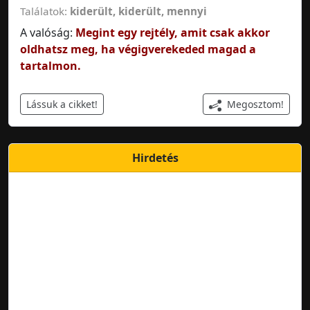
Találatok:
kiderült
,
kiderült, mennyi
A valóság:
Megint egy rejtély, amit csak akkor
oldhatsz meg, ha végigverekeded magad a
tartalmon.
Megosztom!
Lássuk a cikket!
Hirdetés