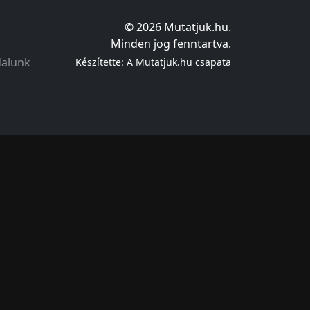
© 2026 Mutatjuk.hu.
Minden jog fenntartva.
dalunk
Készítette: A Mutatjuk.hu csapata