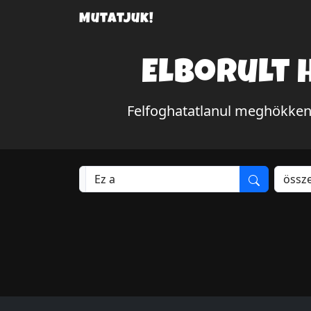
Mutatjuk!
Elborult 
Felfoghatatlanul meghökken