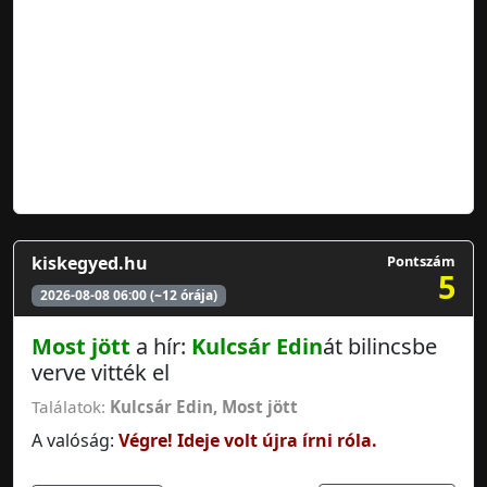
kiskegyed.hu
Pontszám
5
2026-08-08 06:00 (~12 órája)
Most jött
a hír:
Kulcsár Edin
át bilincsbe
verve vitték el
Találatok:
Kulcsár Edin
,
Most jött
A valóság:
Végre! Ideje volt újra írni róla.