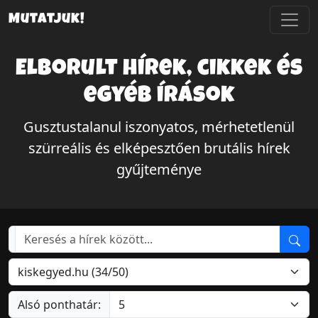
Mutatjuk!
Elborult hírek, cikkek és
egyéb írások
Gusztustalanul iszonyatos, mérhetetlenül
szürreális és elképesztően brutális hírek
gyűjteménye
Alsó ponthatár: