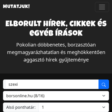
Mutatjuk!
Elborult hírek, cikkek és
egyéb írások
Pokolian döbbenetes, borzasztóan
megmagyarázhatatlan és meghökkentően
aggasztó hírek gyűjteménye
Alsó ponthatár: