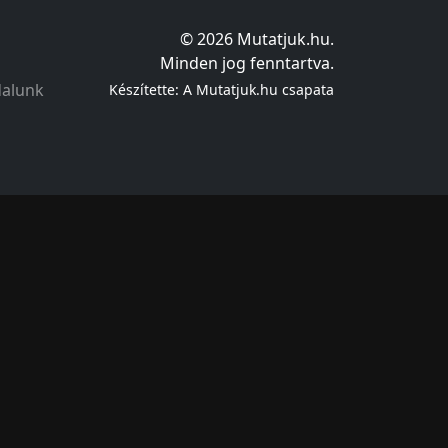
© 2026 Mutatjuk.hu.
Minden jog fenntartva.
dalunk
Készítette: A Mutatjuk.hu csapata