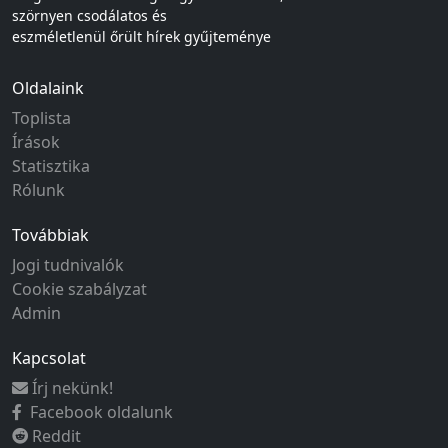
szörnyen csodálatos és
eszméletlenül őrült hírek gyűjteménye
Oldalaink
Toplista
Írások
Statisztika
Rólunk
Továbbiak
Jogi tudnivalók
Cookie szabályzat
Admin
Kapcsolat
Írj nekünk!
Facebook oldalunk
Reddit