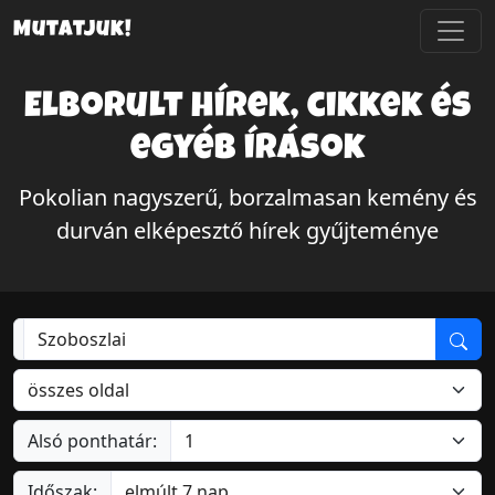
Mutatjuk!
Elborult hírek, cikkek és
egyéb írások
Pokolian nagyszerű, borzalmasan kemény és
durván elképesztő hírek gyűjteménye
Alsó ponthatár:
Időszak: