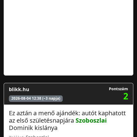
blikk.hu
Pontszám
2
2026-08-04 12:38 (~3 napja)
Ez aztán a menő ajándék: autót kaphatott
az első születésnapjára
Szoboszlai
Dominik kislánya