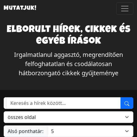
Mutatjuk!
Elborult hírek, cikkek és
egyéb írások
Irgalmatlanul aggasztó, megrendítően
felfoghatatlan és csodálatosan
hátborzongató cikkek gyűjteménye
Alsó ponthatár: