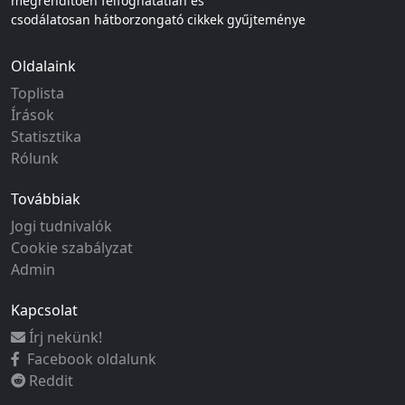
megrendítően felfoghatatlan és
csodálatosan hátborzongató cikkek gyűjteménye
Oldalaink
Toplista
Írások
Statisztika
Rólunk
Továbbiak
Jogi tudnivalók
Cookie szabályzat
Admin
Kapcsolat
Írj nekünk!
Facebook oldalunk
Reddit