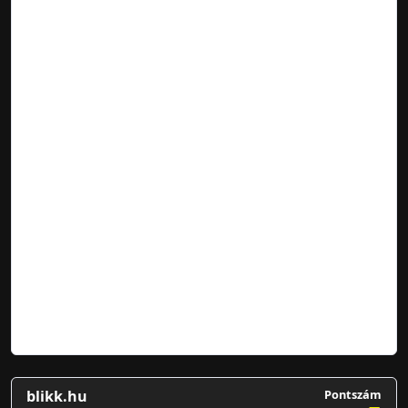
blikk.hu
Pontszám