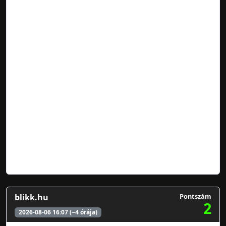
blikk.hu
Pontszám
2
2026-08-06 16:07 (~4 órája)