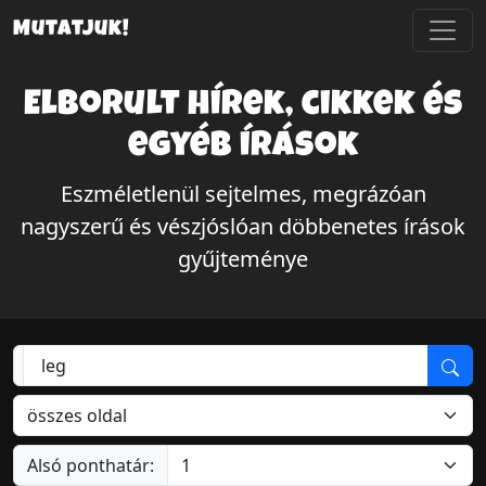
Mutatjuk!
Elborult hírek, cikkek és
egyéb írások
Eszméletlenül sejtelmes, megrázóan
nagyszerű és vészjóslóan döbbenetes írások
gyűjteménye
Alsó ponthatár: