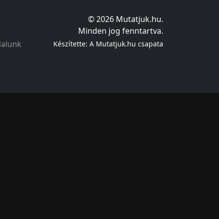
© 2026 Mutatjuk.hu.
Minden jog fenntartva.
dalunk
Készítette: A Mutatjuk.hu csapata