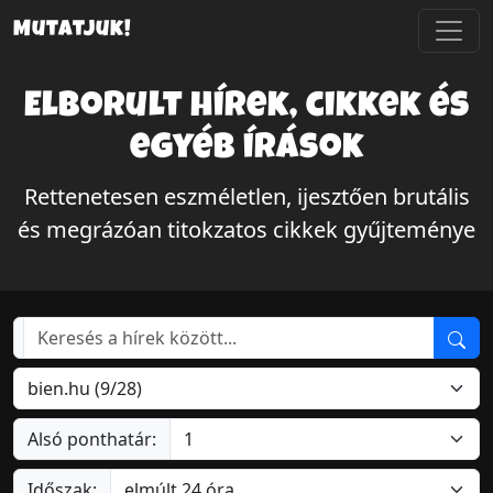
Mutatjuk!
Elborult hírek, cikkek és
egyéb írások
Rettenetesen eszméletlen, ijesztően brutális
és megrázóan titokzatos cikkek gyűjteménye
Alsó ponthatár:
Időszak: