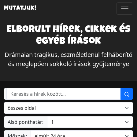
Mutatjuk!
Elborult hírek, cikkek és
egyéb írások
Drámaian tragikus, eszméletlenül felháborító
és meglepően sokkoló írások gyűjteménye
Alsó ponthatár:
Időszak: