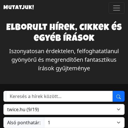
Mutatjuk!
Elborult hírek, cikkek és
egyéb írások
Iszonyatosan érdektelen, felfoghatatlanul
gyönyörű és megrendítően fantasztikus
írások gyűjteménye
Alsó ponthatár: