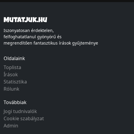
Mutatjuk.hu
Iszonyatosan érdektelen,
felfoghatatlanul gyönyörű és
megrendítően fantasztikus írások gyűjteménye
Oldalaink
Toplista
Írások
Statisztika
Rólunk
Továbbiak
Jogi tudnivalók
Cookie szabályzat
Admin