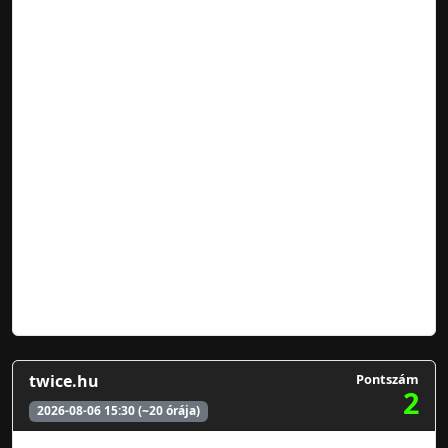
twice.hu
Pontszám
2
2026-08-06 15:30 (~20 órája)