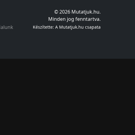
© 2026 Mutatjuk.hu.
Minden jog fenntartva.
dalunk
Készítette: A Mutatjuk.hu csapata