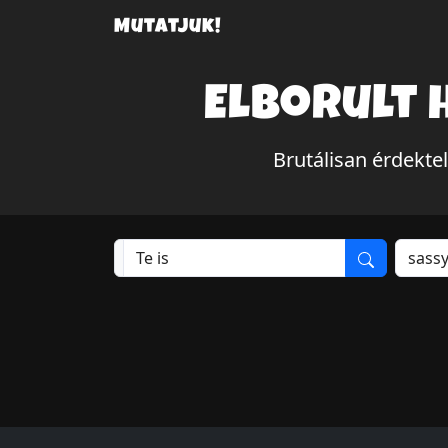
Mutatjuk!
Elborult 
Brutálisan érdekte