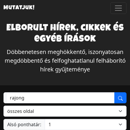
Mutatjuk!
Elborult hírek, cikkek és
egyéb írások
Döbbenetesen meghökkentő, iszonyatosan
megdöbbentő és felfoghatatlanul felháborító
hírek gyűjteménye
Alsó ponthatár: