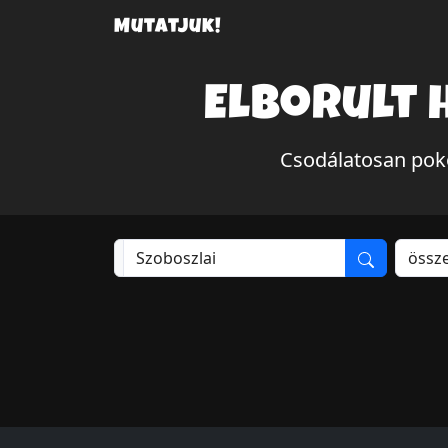
Mutatjuk!
Elborult 
Csodálatosan poko