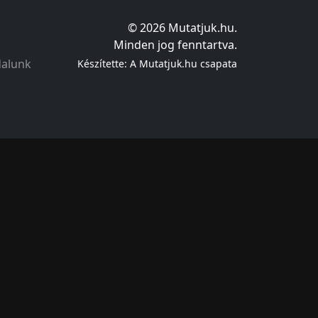
© 2026 Mutatjuk.hu.
Minden jog fenntartva.
dalunk
Készítette: A Mutatjuk.hu csapata