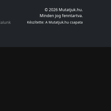
© 2026 Mutatjuk.hu.
Minden jog fenntartva.
dalunk
Készítette: A Mutatjuk.hu csapata