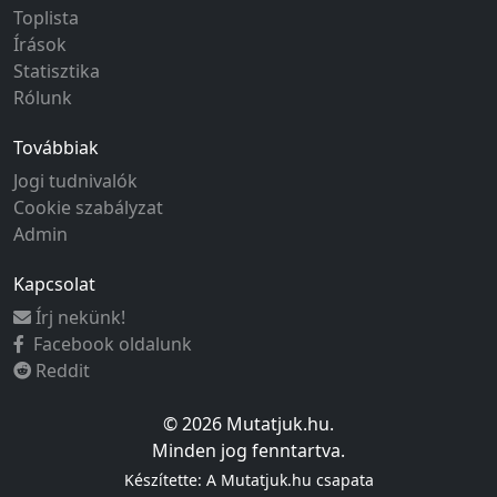
Toplista
Írások
Statisztika
Rólunk
Továbbiak
Jogi tudnivalók
Cookie szabályzat
Admin
Kapcsolat
Írj nekünk!
Facebook oldalunk
Reddit
© 2026 Mutatjuk.hu.
Minden jog fenntartva.
Készítette: A Mutatjuk.hu csapata