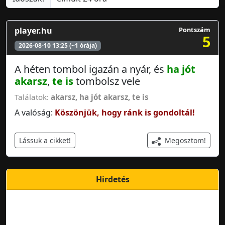
player.hu
Pontszám
5
2026-08-10 13:25 (~1 órája)
A héten tombol igazán a nyár, és
ha jót
akarsz
,
te is
tombolsz vele
Találatok:
akarsz
,
ha jót akarsz
,
te is
A valóság:
Köszönjük, hogy ránk is gondoltál!
Megosztom!
Lássuk a cikket!
Hirdetés