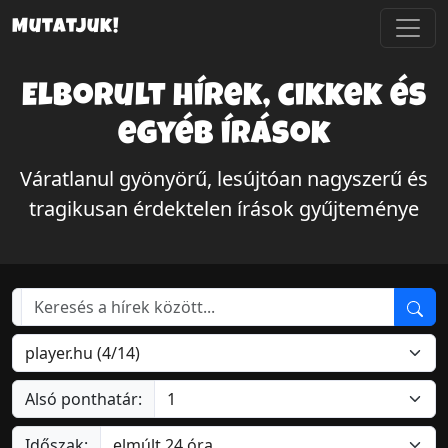
Mutatjuk!
Elborult hírek, cikkek és
egyéb írások
Váratlanul gyönyörű, lesújtóan nagyszerű és
tragikusan érdektelen írások gyűjteménye
Alsó ponthatár:
Időszak: