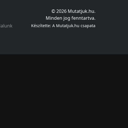
© 2026 Mutatjuk.hu.
Minden jog fenntartva.
dalunk
Készítette: A Mutatjuk.hu csapata