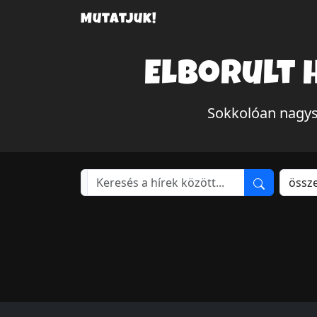
Mutatjuk!
Elborult 
Sokkolóan nagysz