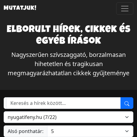
Mutatjuk!
Elborult hírek, cikkek és
egyéb írások
Nagyszerűen szívszaggató, borzalmasan
hihetetlen és tragikusan
megmagyarázhatatlan cikkek gyűjteménye
Alsó ponthatár: