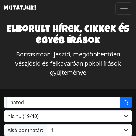
Mutatjuk!
Elborult hírek, cikkek és
egyéb írások
Borzasztóan ijesztő, megdöbbentően
vészjósló és felkavaróan pokoli írások
gyűjteménye
Alsó ponthatár: