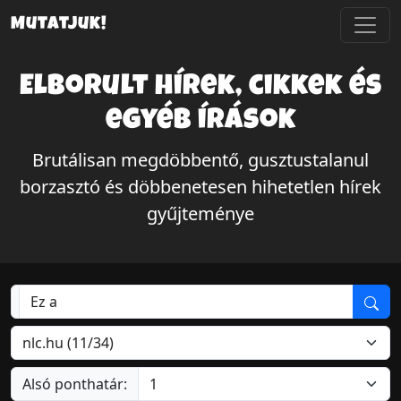
Mutatjuk!
Elborult hírek, cikkek és
egyéb írások
Brutálisan megdöbbentő, gusztustalanul
borzasztó és döbbenetesen hihetetlen hírek
gyűjteménye
Alsó ponthatár: