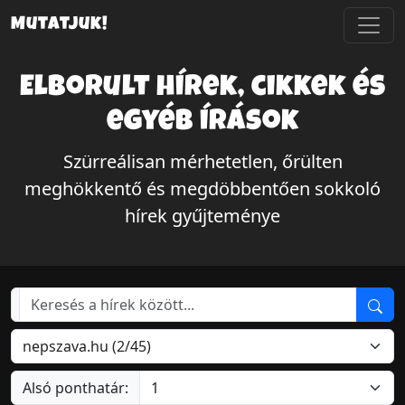
Mutatjuk!
Elborult hírek, cikkek és
egyéb írások
Szürreálisan mérhetetlen, őrülten
meghökkentő és megdöbbentően sokkoló
hírek gyűjteménye
Alsó ponthatár: