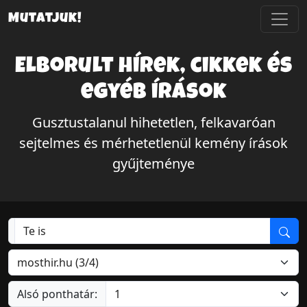
Mutatjuk!
Elborult hírek, cikkek és
egyéb írások
Gusztustalanul hihetetlen, felkavaróan
sejtelmes és mérhetetlenül kemény írások
gyűjteménye
Alsó ponthatár: