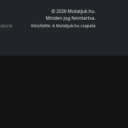
© 2026 Mutatjuk.hu.
Minden jog fenntartva.
dalunk
Készítette: A Mutatjuk.hu csapata