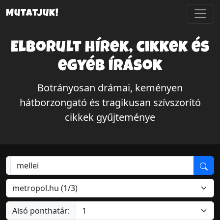
Mutatjuk!
Elborult hírek, cikkek és
egyéb írások
Botrányosan drámai, keményen
hátborzongató és tragikusan szívszorító
cikkek gyűjteménye
Alsó ponthatár: