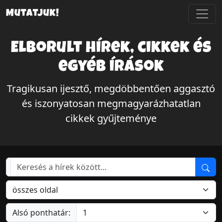
Mutatjuk!
Elborult hírek, cikkek és
egyéb írások
Tragikusan ijesztő, megdöbbentően aggasztó
és iszonyatosan megmagyarázhatatlan
cikkek gyűjteménye
Alsó ponthatár: