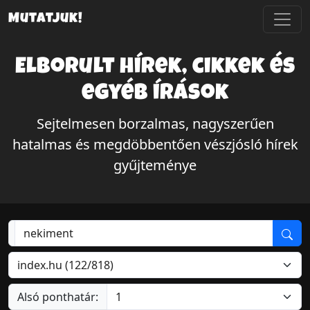
Mutatjuk!
Elborult hírek, cikkek és
egyéb írások
Sejtelmesen borzalmas, nagyszerűen
hatalmas és megdöbbentően vészjósló hírek
gyűjteménye
Alsó ponthatár: