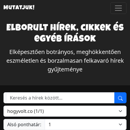
Mutatjuk!
Elborult hírek, cikkek és
egyéb írások
Elképesztően botrányos, meghökkentően
eszméletlen és borzalmasan felkavaró hírek
gyűjteménye
Alsó ponthatár: