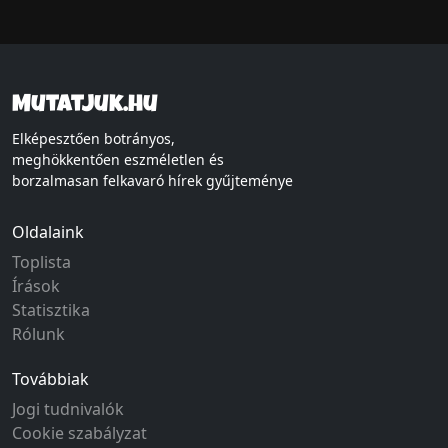
Mutatjuk.hu
Elképesztően botrányos,
meghökkentően eszméletlen és
borzalmasan felkavaró hírek gyűjteménye
Oldalaink
Toplista
Írások
Statisztika
Rólunk
Továbbiak
Jogi tudnivalók
Cookie szabályzat