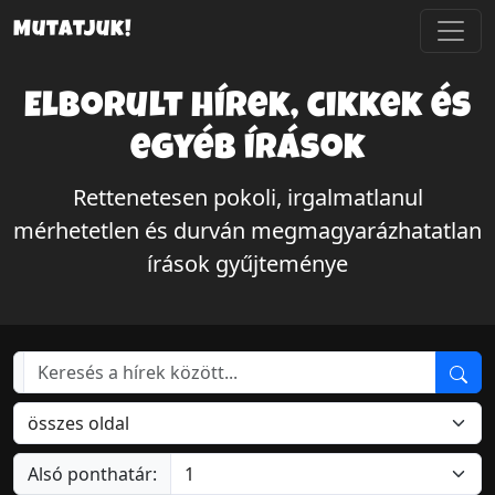
Mutatjuk!
Elborult hírek, cikkek és
egyéb írások
Rettenetesen pokoli, irgalmatlanul
mérhetetlen és durván megmagyarázhatatlan
írások gyűjteménye
Alsó ponthatár: