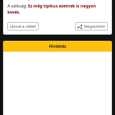
A valóság:
Ez még tipikus esetnek is nagyon
kevés.
Megosztom!
Lássuk a cikket!
Hirdetés