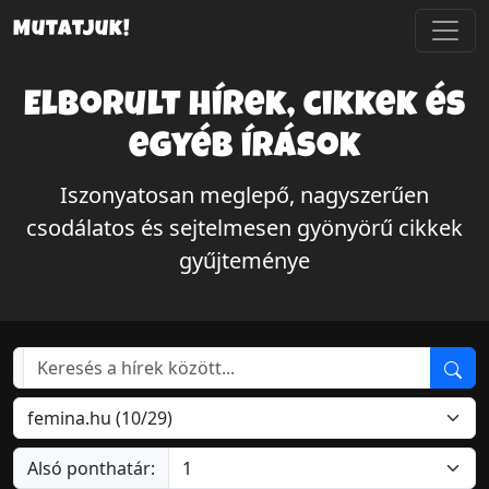
Mutatjuk!
Elborult hírek, cikkek és
egyéb írások
Iszonyatosan meglepő, nagyszerűen
csodálatos és sejtelmesen gyönyörű cikkek
gyűjteménye
Alsó ponthatár: