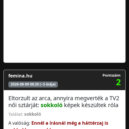
femina.hu
Pontszám
2
2026-08-09 08:20 (~3 órája)
Eltorzult az arca, annyira megverték a TV2
női sztárját:
sokkoló
képek készültek róla
Találat:
sokkoló
A valóság:
Ennél a írásnál még a háttérzaj is