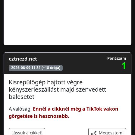
eztnezd.net
Pontszám
1
2026-08-09 11:31 (~18 órája)
Kisrepülőgép hajtott végre
kényszerleszállást majd szenvedett
balesetet
A valóság:
Ennél a cikknél még a TikTok vakon
görgetése is hasznosabb.
Megosztom!
Lássuk a cikket!