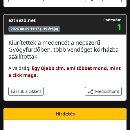
eztnezd.net
Pontszám
1
2026-08-09 11:17 (~19 órája)
Kiürítették a medencét a népszerű
Gyógyfürdőben, több vendéget kórházba
szállítottak
A valóság:
Egy újabb cím, ami többet mond, mint
a cikk maga.
Megosztom!
Lássuk a cikket!
Hirdetés