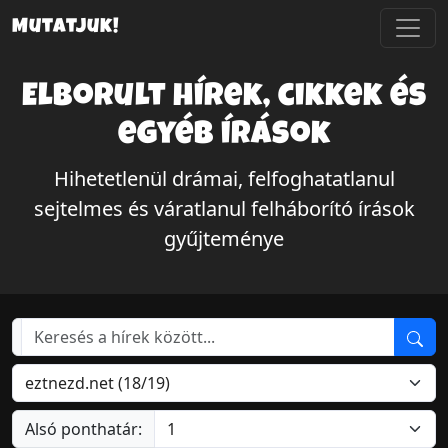
Mutatjuk!
Elborult hírek, cikkek és
egyéb írások
Hihetetlenül drámai, felfoghatatlanul
sejtelmes és váratlanul felháborító írások
gyűjteménye
Alsó ponthatár: