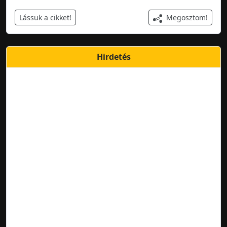
Megosztom!
Lássuk a cikket!
Hirdetés