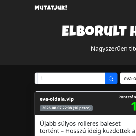
Mutatjuk!
Elborult 
Nagyszerűen tit
Pontszá
eva-oldala.vip
2026-08-07 22:08 (10 perce)
Újabb súlyos rolleres baleset
történt – Hosszú ideig küzdöttek a