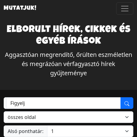
Mutatjuk!
Elborult hírek, cikkek és
egyéb írások
Aggasztóan megrendítő, őrülten eszméletlen
és megrázóan vérfagyasztó hírek
gyűjteménye
Alsó ponthatár: