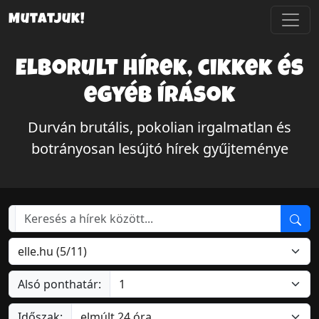
Mutatjuk!
Elborult hírek, cikkek és
egyéb írások
Durván brutális, pokolian irgalmatlan és
botrányosan lesújtó hírek gyűjteménye
Alsó ponthatár:
Időszak: