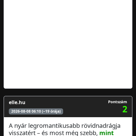
elle.hu
Pontszám
2
2026-08-08 06:10 (~19 órája)
A nyár legromantikusabb rövidnadrágja
visszatért – és most még szebb,
mint