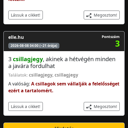
Megosztom!
Lássuk a cikket!
elle.hu
Pontszám
3
2026-08-08 04:00 (~21 órája)
3
csillagjegy
, akinek a hétvégén minden
a javára fordulhat
Találatok:
csillagjegy
,
csillagjegy
A valóság:
A csillagok sem vállalják a felelősséget
ezért a tartalomért.
Megosztom!
Lássuk a cikket!