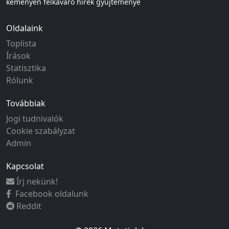
keményen felkavaró hírek gyűjteménye
Oldalaink
Toplista
Írások
Statisztika
Rólunk
Továbbiak
Jogi tudnivalók
Cookie szabályzat
Admin
Kapcsolat
Írj nekünk!
Facebook oldalunk
Reddit