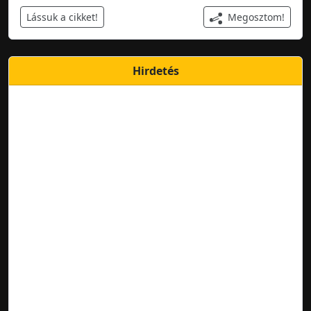
Megosztom!
Lássuk a cikket!
Hirdetés