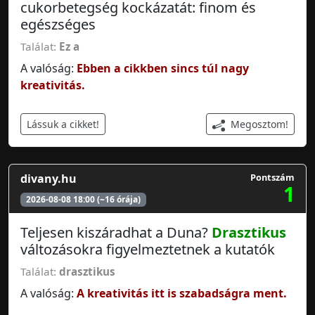
cukorbetegség kockázatát: finom és
egészséges
Találat:
Ez a
A valóság:
Ebben a cikkben sincs túl nagy
kreativitás.
Megosztom!
Lássuk a cikket!
divany.hu
Pontszám
1
2026-08-08 18:00 (~16 órája)
Teljesen kiszáradhat a Duna?
Drasztikus
változásokra figyelmeztetnek a kutatók
Találat:
drasztikus
A valóság:
A kreativitás itt is szabadságra ment.