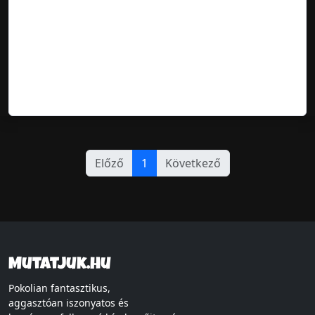
Előző
1
Következő
Mutatjuk.hu
Pokolian fantasztikus,
aggasztóan iszonyatos és