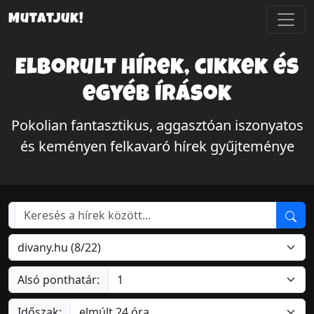
Mutatjuk!
Elborult hírek, cikkek és
egyéb írások
Pokolian fantasztikus, aggasztóan iszonyatos
és keményen felkavaró hírek gyűjteménye
Alsó ponthatár:
Időszak: