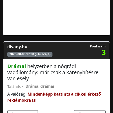
divany.hu
Pontszám
3
2026-08-08 17:30 (~16 órája)
Drámai
helyzetben a nógrádi
vadállomány: már csak a kárenyhítésre
van esély
Találatok:
Dráma
,
drámai
A valóság:
Mindenképp kattints a cikkel érkező
reklámokra is!