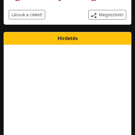
Megosztom!
Lássuk a cikket!
Hirdetés