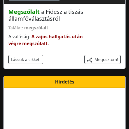
Megszólalt
a Fidesz a tiszás
államfőválasztásról
Találat:
megszólalt
A valóság:
A zajos hallgatás után
végre megszólalt.
Megosztom!
Lássuk a cikket!
Hirdetés