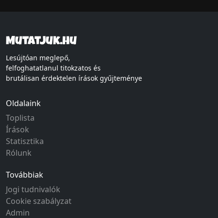
Mutatjuk.hu
Lesújtóan meglepő,
felfoghatatlanul titokzatos és
brutálisan érdektelen írások gyűjteménye
Oldalaink
Toplista
Írások
Statisztika
Rólunk
Továbbiak
Jogi tudnivalók
Cookie szabályzat
Admin