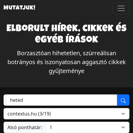
Mutatjuk!
Elborult hírek, cikkek és
egyéb írások
Borzasztóan hihetetlen, szürreálisan
botrányos és iszonyatosan aggasztó cikkek
gyűjteménye
Alsó ponthatár: