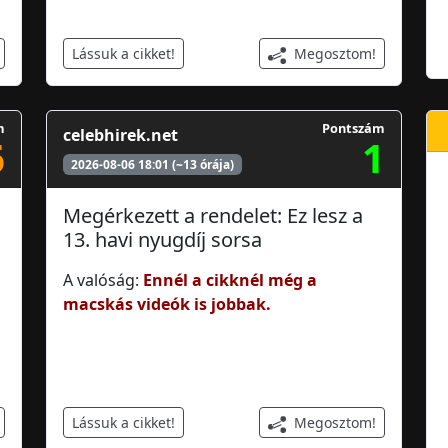
Megosztom!
Lássuk a cikket!
m
Pontszám
celebhirek.net
6
1
2026-08-06 18:01 (~13 órája)
Megérkezett a rendelet: Ez lesz a
13. havi nyugdíj sorsa
A valóság:
Ennél a cikknél még a
macskás videók is jobbak.
Megosztom!
Lássuk a cikket!