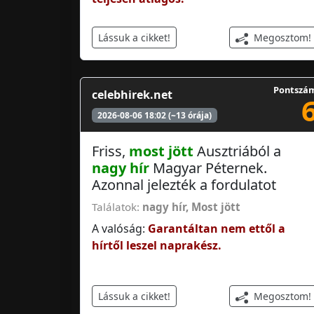
Megosztom!
Lássuk a cikket!
Pontszá
celebhirek.net
2026-08-06 18:02 (~13 órája)
Friss,
most jött
Ausztriából a
nagy hír
Magyar Péternek.
Azonnal jelezték a fordulatot
Találatok:
nagy hír
,
Most jött
A valóság:
Garantáltan nem ettől a
hírtől leszel naprakész.
Megosztom!
Lássuk a cikket!