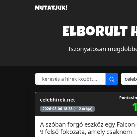
Mutatjuk!
Elborult 
Iszonyatosan megdöbben
Pontszá
celebhirek.net
2026-08-06 18:28 (~12 órája)
A szóban forgó eszköz egy Falcon
9 felső fokozata, amely csaknem