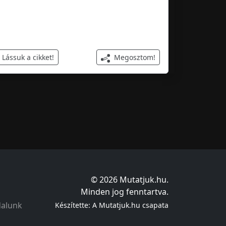
Megosztom!
Lássuk a cikket!
© 2026 Mutatjuk.hu.
Minden jog fenntartva.
dalunk
Készítette: A Mutatjuk.hu csapata