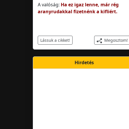
A valóság:
Ha ez igaz lenne, már rég
aranyrudakkal fizetnénk a kifliért.
Megosztom!
Lássuk a cikket!
Hirdetés