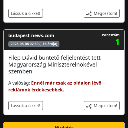
Megosztom!
Lássuk a cikket!
budapest-news.com
Pontszám
1
2026-08-08 02:30 (~16 órája)
Filep Dávid büntető feljelentést tett
Magyarország Miniszterelnökével
szemben
A valóság:
Ennél már csak az oldalon lévő
reklámok érdekesebbek.
Megosztom!
Lássuk a cikket!
Hirdetés