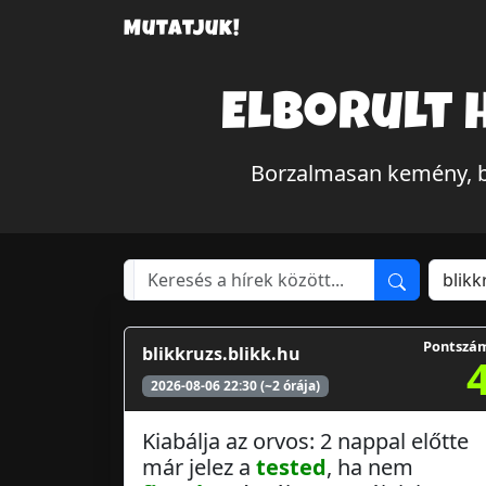
Mutatjuk!
Elborult 
Borzalmasan kemény, b
Pontszá
blikkruzs.blikk.hu
2026-08-06 22:30 (~2 órája)
Kiabálja az orvos: 2 nappal előtte
már jelez a
tested
, ha nem