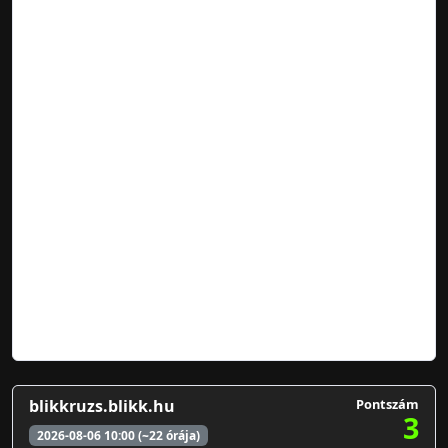
blikkruzs.blikk.hu
Pontszám
3
2026-08-06 10:00 (~22 órája)