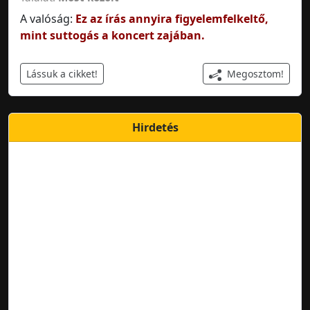
A valóság:
Ez az írás annyira figyelemfelkeltő,
mint suttogás a koncert zajában.
Megosztom!
Lássuk a cikket!
Hirdetés