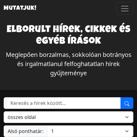
Mutatjuk!
Elborult hírek, cikkek és
egyéb írások
Meglepően borzalmas, sokkolóan botrányos
és irgalmatlanul felfoghatatlan hírek
gyűjteménye
Alsó ponthatár: