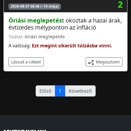
2
2026-08-07 08:48 (~10 órája)
Óriási meglepetés
t okoztak a hazai árak,
évtizedes mélyponton az infláció
Találat:
óriási meglepetés
A valóság:
Ezt megint sikerült túlzásba vinni.
Megosztom!
Lássuk a cikket!
Előző
1
Következő