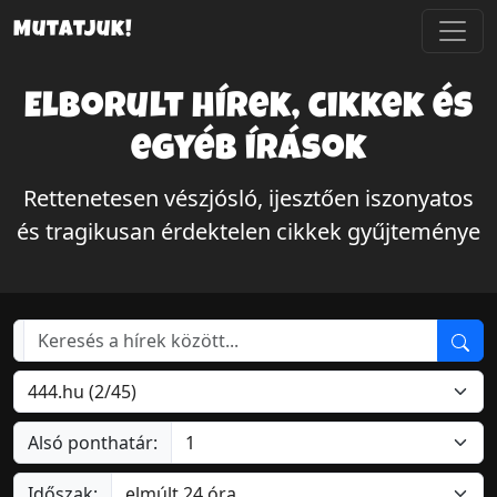
Mutatjuk!
Elborult hírek, cikkek és
egyéb írások
Rettenetesen vészjósló, ijesztően iszonyatos
és tragikusan érdektelen cikkek gyűjteménye
Alsó ponthatár:
Időszak: