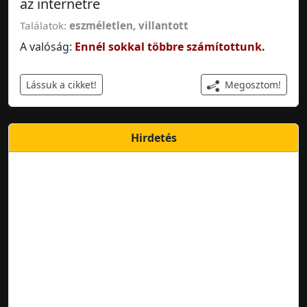
az internetre
Találatok:
eszméletlen
,
villantott
A valóság:
Ennél sokkal többre számítottunk.
Megosztom!
Lássuk a cikket!
Hirdetés