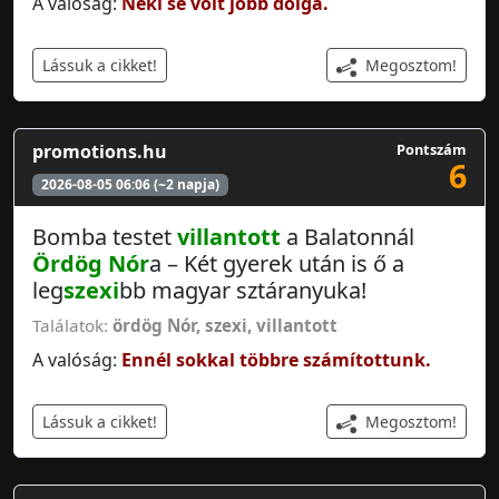
A valóság:
Neki se volt jobb dolga.
Megosztom!
Lássuk a cikket!
promotions.hu
Pontszám
6
2026-08-05 06:06 (~2 napja)
Bomba testet
villantott
a Balatonnál
Ördög Nór
a – Két gyerek után is ő a
leg
szexi
bb magyar sztáranyuka!
Találatok:
ördög Nór
,
szexi
,
villantott
A valóság:
Ennél sokkal többre számítottunk.
Megosztom!
Lássuk a cikket!