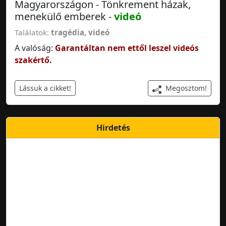
Magyarországon - Tönkrement házak,
menekülő emberek -
videó
Találatok:
tragédia
,
videó
A valóság:
Garantáltan nem ettől leszel videós
szakértő.
Megosztom!
Lássuk a cikket!
Hirdetés