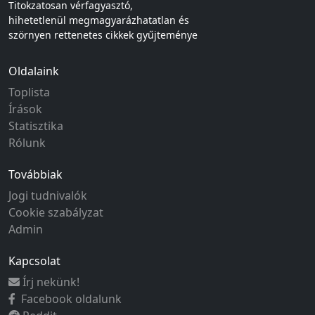
Titokzatosan vérfagyasztó,
hihetetlenül megmagyarázhatatlan és
szörnyen rettenetes cikkek gyűjteménye
Oldalaink
Toplista
Írások
Statisztika
Rólunk
Továbbiak
Jogi tudnivalók
Cookie szabályzat
Admin
Kapcsolat
Írj nekünk!
Facebook oldalunk