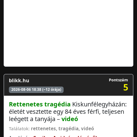
blikk.hu
Pontszám
5
2026-08-06 18:38 (~12 órája)
Rettenetes
tragédia
Kiskunfélegyházán:
életét vesztette egy 84 éves férfi, teljesen
leégett a tanyája –
videó
Találatok:
rettenetes
,
tragédia
,
videó