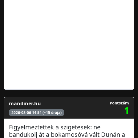
mandiner.hu
Pontszám
1
2026-08-06 14:54 (~15 órája)
Figyelmeztettek a szigetesek: ne
bandukolj át a bokamosóvá vált Dunán a