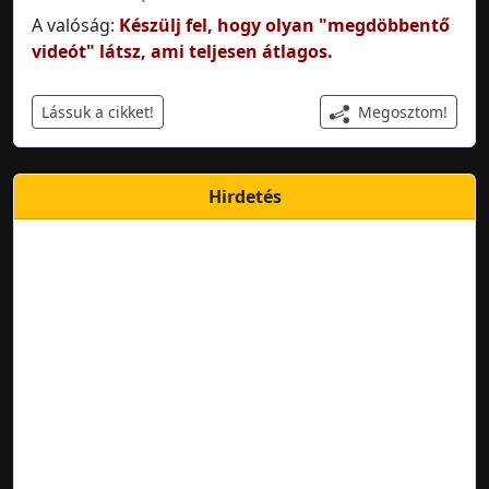
A valóság:
Készülj fel, hogy olyan "megdöbbentő
videót" látsz, ami teljesen átlagos.
Megosztom!
Lássuk a cikket!
Hirdetés