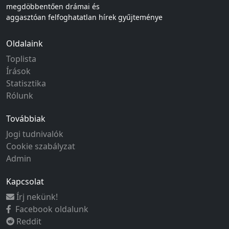
megdöbbentően drámai és
aggasztóan felfoghatatlan hírek gyűjteménye
Oldalaink
Toplista
Írások
Statisztika
Rólunk
Továbbiak
Jogi tudnivalók
Cookie szabályzat
Admin
Kapcsolat
Írj nekünk!
Facebook oldalunk
Reddit